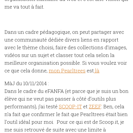
me va tout à fait.
Dans un cadre pédagogique, on peut partager avec
une communauté dédiée divers liens en rapport
avec le thème choisi, faire des collections d’images,
vidéos sur un sujet et classer tout cela selon la
meilleure organisation possible. Si vous voulez voir
ce que cela donne,
mon Pearltrees
est
là
MàJ du 10/11/2014 :
Dans le cadre du eFANFA (et parce que je suis un bon
élève qui ne veut pas passer à côté d’outils plus
performants), j’ai testé
SCOOP-IT
et
ZEEF
. Ben, cela
n’a fait que confirmer le fait que Pearltrees était bien
l’outil idéal pour moi. Pour ce qui est de Scoop.it, je
me suis retrouvé de suite avec une limite à