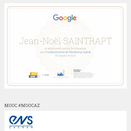
MOOC #MOOCAZ