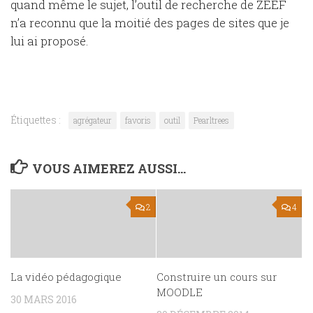
quand même le sujet, l’outil de recherche de ZEEF
n’a reconnu que la moitié des pages de sites que je
lui ai proposé.
Étiquettes :
agrégateur
favoris
outil
Pearltrees
VOUS AIMEREZ AUSSI...
2
4
La vidéo pédagogique
Construire un cours sur
MOODLE
30 MARS 2016