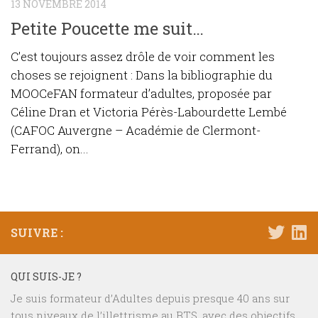
13 NOVEMBRE 2014
Petite Poucette me suit…
C’est toujours assez drôle de voir comment les
choses se rejoignent : Dans la bibliographie du
MOOCeFAN formateur d’adultes, proposée par
Céline Dran et Victoria Pérès-Labourdette Lembé
(CAFOC Auvergne – Académie de Clermont-
Ferrand), on...
SUIVRE :
QUI SUIS-JE ?
Je suis formateur d’Adultes depuis presque 40 ans sur
tous niveaux de l’illettrisme au BTS, avec des objectifs