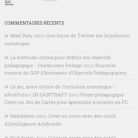
COMMENTAIRES RÉCENTS
Maël Raty
dans
Une leçon de Twitter sur la pollution
numérique
La méthode ultime pour définir ses objectifs
pédagogique - Cheatcodes Pédago
dans
Nouvelle
version du GOP (Générateur d’Objectifs Pédagogiques)
Le jeu, arme ultime de l’inclusion numérique –
ePortFolio | JN SAINTRAPT
dans
Projet pédagogique :
Créer un Jeu de Cartes pour apprendre à monter un PC
Hadidiatou
dans
Créer un cours avec des outils
d’Intelligence Artificielle
Hadidiatou
dans
Créer un cours avec des outils