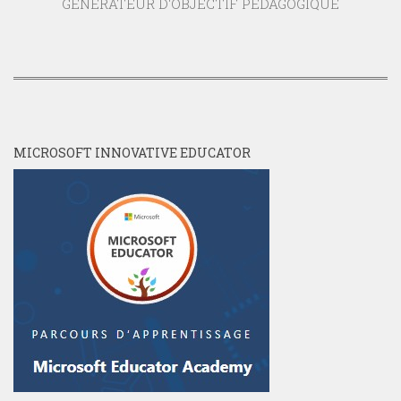
GENERATEUR D'OBJECTIF PEDAGOGIQUE
MICROSOFT INNOVATIVE EDUCATOR