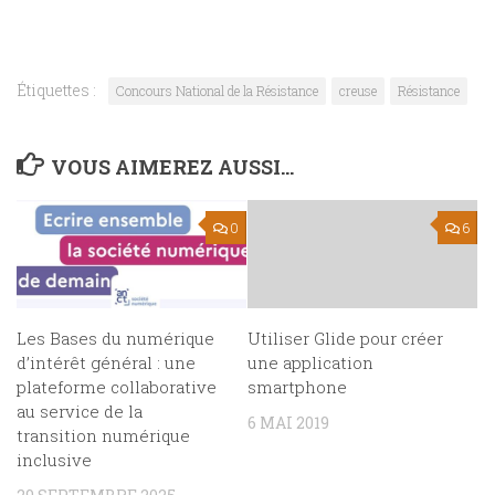
Étiquettes :
Concours National de la Résistance
creuse
Résistance
VOUS AIMEREZ AUSSI...
0
6
Les Bases du numérique
Utiliser Glide pour créer
d’intérêt général : une
une application
plateforme collaborative
smartphone
au service de la
6 MAI 2019
transition numérique
inclusive