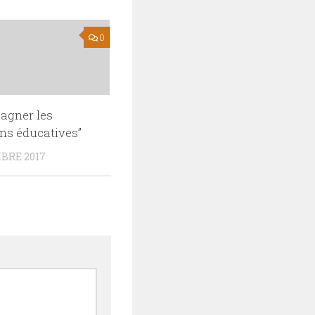
0
agner les
ons éducatives”
BRE 2017