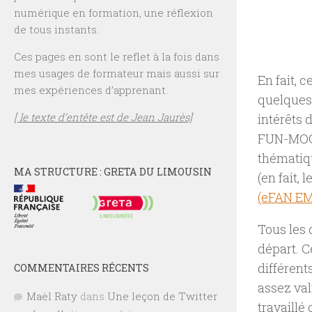
numérique en formation, une réflexion
de tous instants.
Ces pages en sont le reflet à la fois dans
mes usages de formateur mais aussi sur
En fait, 
mes expériences d’apprenant.
quelques 
[ le texte d’entête est de Jean Jaurès]
intérêts 
FUN-MOOC.
thématiq
MA STRUCTURE : GRETA DU LIMOUSIN
(en fait, l
(eFAN EM
Tous les 
départ. C
différent
COMMENTAIRES RÉCENTS
assez val
Maël Raty
dans
Une leçon de Twitter
travaillé