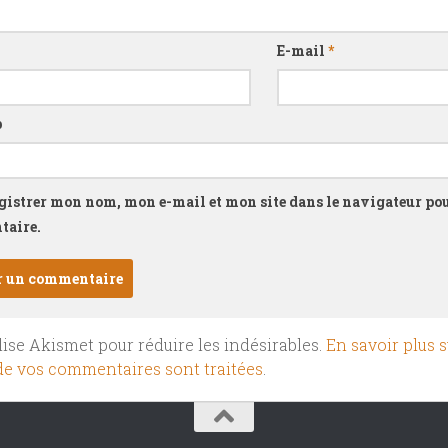
E-mail
*
b
gistrer mon nom, mon e-mail et mon site dans le navigateur p
aire.
ilise Akismet pour réduire les indésirables.
En savoir plus s
e vos commentaires sont traitées
.
.