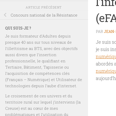
l’in
ARTICLE PRÉCÉDENT
(eF
Concours national de la Résistance
QUI SUIS-JE ?
PAR
JEAN-
Je suis formateur d’Adultes depuis
Je suis 
presque 40 ans sur tous niveaux de
l’illettrisme au BTS, avec des objectifs
je suis in
aussi divers que l’insertion
numériqu
professionnelle, le qualifiant en
abordés 
Tertiaire, Bâtiment, Tapisserie ou
numériq
l’acquisition de compétences clés
aujourd’h
(Français – Numérique) et Utilisateur de
technologies depuis l’aube d’internet.
Le croisement de ces univers et du
territoire rural sur lequel j’interviens (la
Creuse) est au cœur de mes
problématiques et l’utilisation du