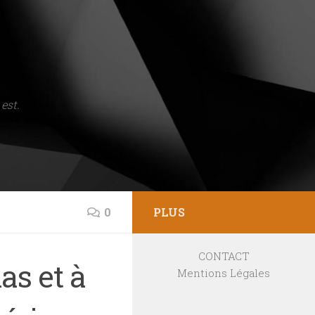
est.
0
PLUS
CONTACT
s et à
Mentions Légales