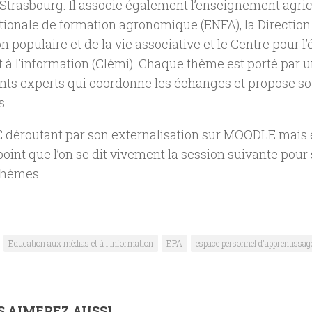
Strasbourg. Il associe également l’enseignement agric
ationale de formation agronomique (ENFA), la Direction
on populaire et de la vie associative et le Centre pour 
 à l’information (Clémi). Chaque thème est porté par u
ts experts qui coordonne les échanges et propose sou
s.
déroutant par son externalisation sur MOODLE mais 
point que l’on se dit vivement la session suivante pour 
thèmes.
Education aux médias et à l'information
EPA
espace personnel d'apprentissag
 AIMEREZ AUSSI...