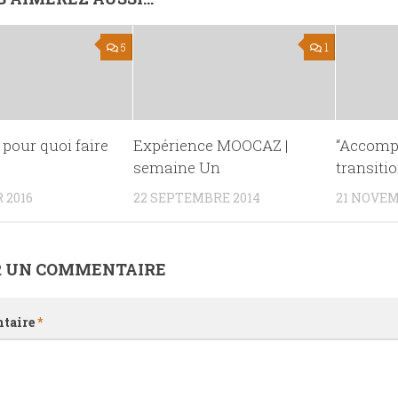
5
1
 pour quoi faire
Expérience MOOCAZ |
“Accomp
semaine Un
transiti
 2016
22 SEPTEMBRE 2014
21 NOVEM
R UN COMMENTAIRE
taire
*