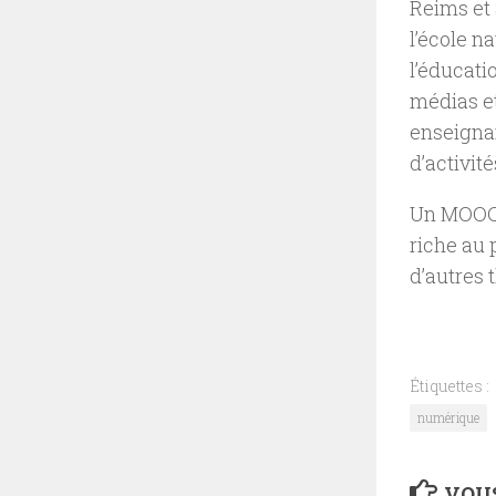
Reims et 
l’école n
l’éducati
médias et
enseignan
d’activité
Un MOOC 
riche au 
d’autres 
Étiquettes :
numérique
VOUS