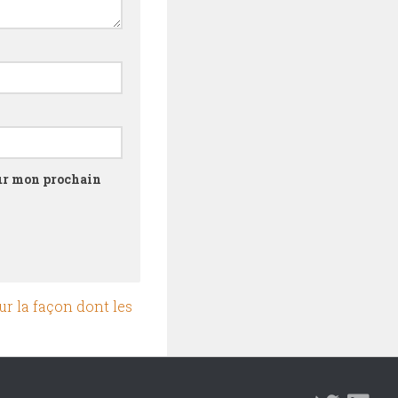
our mon prochain
ur la façon dont les