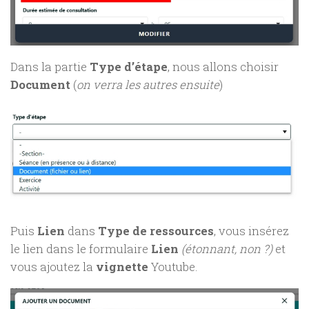
Dans la partie
Type d’étape
, nous allons choisir
Document
(
on verra les autres ensuite
)
Puis
Lien
dans
Type de ressources
, vous insérez
le lien dans le formulaire
Lien
(étonnant, non ?)
et
vous ajoutez la
vignette
Youtube.