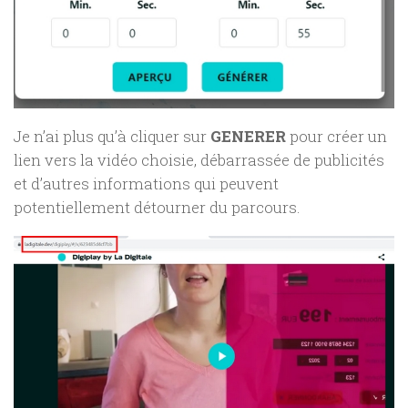
Je n’ai plus qu’à cliquer sur
GENERER
pour créer un
lien vers la vidéo choisie, débarrassée de publicités
et d’autres informations qui peuvent
potentiellement détourner du parcours.