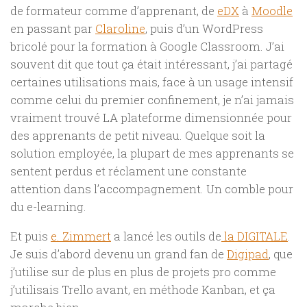
de formateur comme d’apprenant, de
eDX
à
Moodle
en passant par
Claroline
, puis d’un WordPress
bricolé pour la formation à Google Classroom. J’ai
souvent dit que tout ça était intéressant, j’ai partagé
certaines utilisations mais, face à un usage intensif
comme celui du premier confinement, je n’ai jamais
vraiment trouvé LA plateforme dimensionnée pour
des apprenants de petit niveau. Quelque soit la
solution employée, la plupart de mes apprenants se
sentent perdus et réclament une constante
attention dans l’accompagnement. Un comble pour
du e-learning.
Et puis
e. Zimmert
a lancé les outils de
la DIGITALE
.
Je suis d’abord devenu un grand fan de
Digipad
, que
j’utilise sur de plus en plus de projets pro comme
j’utilisais Trello avant, en méthode Kanban, et ça