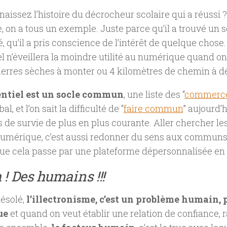
aissez l’histoire du décrocheur scolaire qui a réussi 
, on a tous un exemple. Juste parce qu’il a trouvé un s
té, qu’il a pris conscience de l’intérêt de quelque chose
el n’éveillera la moindre utilité au numérique quand o
erres sèches à monter ou 4 kilomètres de chemin à dé
entiel est un socle commun
, une liste des “
commerce
al, et l’on sait la difficulté de “
faire commun
” aujourd’
s de survie de plus en plus courante. Aller chercher les
umérique, c’est aussi redonner du sens aux communs e
e cela passe par une plateforme dépersonnalisée en 
! Des humains !!!
ésolé,
l’illectronisme, c’est un problème humain,
ue
et quand on veut établir une relation de confiance, r