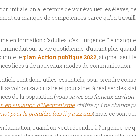
ion initiale, on a le temps de voir évoluer les élèves, 
ement au manque de compétences parce qu’on travaill
ime en formation d’adultes, c’est l’urgence. Le manq
 immédiat sur la vie quotidienne, d’autant plus quand
 comme le
plan Action publique 2022
,
stigmatisent le
ces liées à de nouveaux modes de communication.
entiels sont donc utiles, essentiels, pour prendre con
it savoir ou savoir faire et pour aider à réaliser des st
ces de la population (
vous savez ces fameux environ
n en situation d’illectronisme
, chiffre qui ne change p
 mot pour la première fois il y a 22 ans
) mais ce sont au
 en formation, quand on veut répondre à l’urgence, ce qu