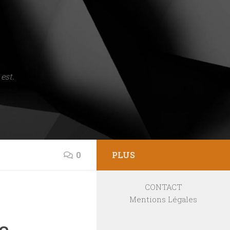
est.
0
PLUS
CONTACT
Mentions Légales