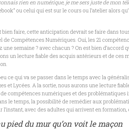
 connais rien en numérique, je me sers juste de mon té
ebook
” ou celui qui est sur le cours ou l’atelier alors qu
t bien faire, cette anticipation devrait se faire dans t
iel de Compétences Numériques. Oui, les 21 compéte
 une semaine ? avec chacun ? On est bien d’accord q
ons un lecture fiable des acquis antérieurs et de ces 
on.
peu ce qui va se passer dans le temps avec la générali
ges et Lycées. A la sortie, nous aurons une lecture fiabl
e compétences numériques et des problématiques in
dans le temps, la possibilité de remédier aux problémat
r l’instant, avec des adultes qui arrivent en formation, 
au pied du mur qu’on voit le maçon