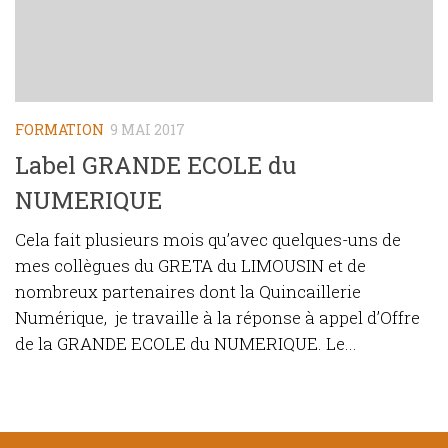
FORMATION
9 MAI 2017
Label GRANDE ECOLE du
NUMERIQUE
Cela fait plusieurs mois qu’avec quelques-uns de
mes collègues du GRETA du LIMOUSIN et de
nombreux partenaires dont la Quincaillerie
Numérique, je travaille à la réponse à appel d’Offre
de la GRANDE ECOLE du NUMERIQUE. Le...