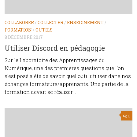
COLLABORER
/
COLLECTER
/
ENSEIGNEMENT
/
FORMATION
/
OUTILS
8 DÉCEMBRE 2017
Utiliser Discord en pédagogie
Sur le Laboratoire des Apprentissages du
Numérique, une des premières questions que l’on
s’est posé a été de savoir quel outil utiliser dans nos
échanges formateurs/apprenants. Une partie de la
formation devait se réaliser...
0