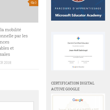
0
 la mobilité
onnelle par les
nces
ables et
sales
R 2018
CERTIFICATION DIGITAL
ACTIVE GOOGLE