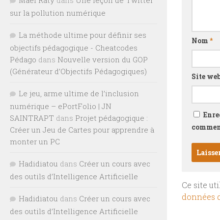
sur la pollution numérique
La méthode ultime pour définir ses
Nom
*
objectifs pédagogique - Cheatcodes
Pédago
dans
Nouvelle version du GOP
(Générateur d’Objectifs Pédagogiques)
Site we
Le jeu, arme ultime de l’inclusion
numérique – ePortFolio | JN
Enre
SAINTRAPT
dans
Projet pédagogique :
comment
Créer un Jeu de Cartes pour apprendre à
monter un PC
Hadidiatou
dans
Créer un cours avec
des outils d’Intelligence Artificielle
Ce site ut
données d
Hadidiatou
dans
Créer un cours avec
des outils d’Intelligence Artificielle