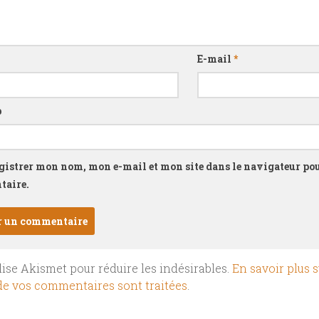
E-mail
*
b
gistrer mon nom, mon e-mail et mon site dans le navigateur p
aire.
ilise Akismet pour réduire les indésirables.
En savoir plus s
e vos commentaires sont traitées
.