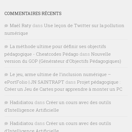
COMMENTAIRES RÉCENTS
Maël Raty
dans
Une leçon de Twitter sur la pollution
numérique
La méthode ultime pour définir ses objectifs
pédagogique - Cheatcodes Pédago
dans
Nouvelle
version du GOP (Générateur d’Objectifs Pédagogiques)
Le jeu, arme ultime de l’inclusion numérique –
ePortFolio | JN SAINTRAPT
dans
Projet pédagogique :
Créer un Jeu de Cartes pour apprendre à monter un PC
Hadidiatou
dans
Créer un cours avec des outils
d’Intelligence Artificielle
Hadidiatou
dans
Créer un cours avec des outils
d’Intelligence Artificielle