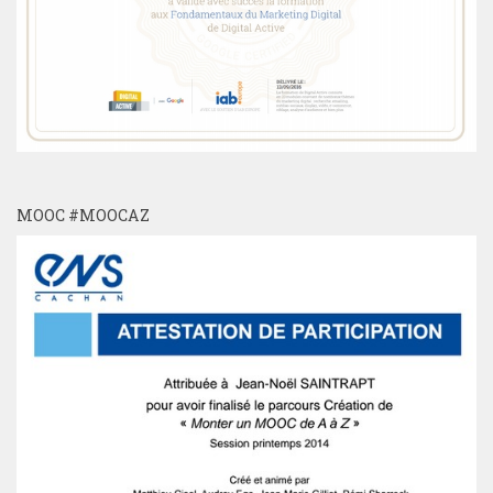
MOOC #MOOCAZ