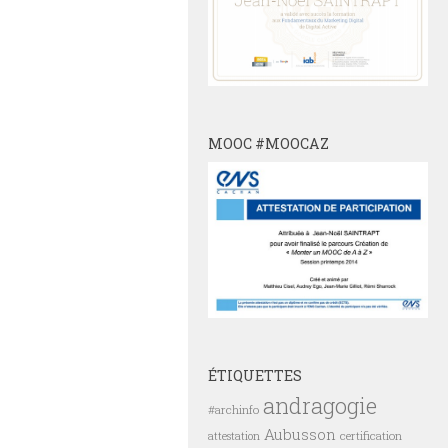
MOOC #MOOCAZ
ÉTIQUETTES
andragogie
#archinfo
Aubusson
certification
attestation