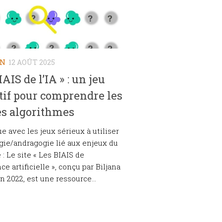
ON
12 AOÛT 2025
AIS de l’IA » : un jeu
tif pour comprendre les
es algorithmes
e avec les jeux sérieux à utiliser
ie/andragogie lié aux enjeux du
: Le site « Les BIAIS de
nce artificielle », conçu par Biljana
n 2022, est une ressource...