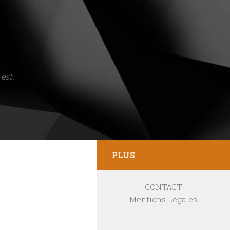
est.
PLUS
CONTACT
Mentions Légales