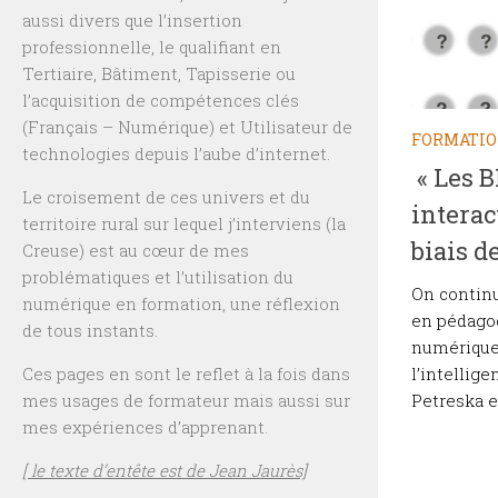
aussi divers que l’insertion
professionnelle, le qualifiant en
Tertiaire, Bâtiment, Tapisserie ou
l’acquisition de compétences clés
(Français – Numérique) et Utilisateur de
FORMATI
technologies depuis l’aube d’internet.
« Les BI
Le croisement de ces univers et du
interac
territoire rural sur lequel j’interviens (la
biais d
Creuse) est au cœur de mes
problématiques et l’utilisation du
On continu
numérique en formation, une réflexion
en pédagog
de tous instants.
numérique 
l’intellige
Ces pages en sont le reflet à la fois dans
Petreska e
mes usages de formateur mais aussi sur
mes expériences d’apprenant.
[ le texte d’entête est de Jean Jaurès]