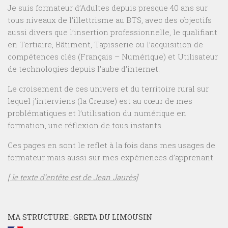
Je suis formateur d’Adultes depuis presque 40 ans sur
tous niveaux de l’illettrisme au BTS, avec des objectifs
aussi divers que l’insertion professionnelle, le qualifiant
en Tertiaire, Bâtiment, Tapisserie ou l’acquisition de
compétences clés (Français – Numérique) et Utilisateur
de technologies depuis l’aube d’internet.
Le croisement de ces univers et du territoire rural sur
lequel j’interviens (la Creuse) est au cœur de mes
problématiques et l’utilisation du numérique en
formation, une réflexion de tous instants.
Ces pages en sont le reflet à la fois dans mes usages de
formateur mais aussi sur mes expériences d’apprenant.
[ le texte d’entête est de Jean Jaurès]
MA STRUCTURE : GRETA DU LIMOUSIN