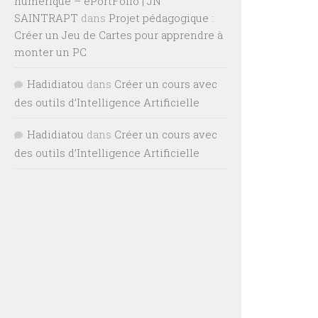
numérique – ePortFolio | JN
SAINTRAPT
dans
Projet pédagogique :
Créer un Jeu de Cartes pour apprendre à
monter un PC
Hadidiatou
dans
Créer un cours avec
des outils d’Intelligence Artificielle
Hadidiatou
dans
Créer un cours avec
des outils d’Intelligence Artificielle