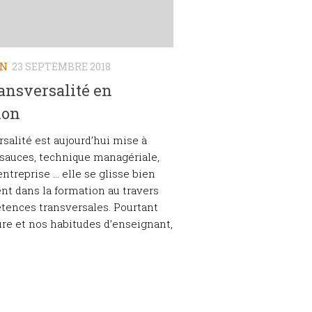
ON
23 SEPTEMBRE 2018
ransversalité en
ion
rsalité est aujourd’hui mise à
 sauces, technique managériale,
entreprise … elle se glisse bien
t dans la formation au travers
tences transversales. Pourtant
ure et nos habitudes d’enseignant,