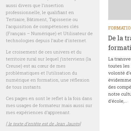
aussi divers que l’insertion
professionnelle, le qualifiant en
Tertiaire, Bâtiment, Tapisserie ou
l’acquisition de compétences clés
FORMATI
(Français – Numérique) et Utilisateur de
De la t
technologies depuis l’aube d’internet.
format
Le croisement de ces univers et du
La transve
territoire rural sur lequel j’interviens (la
toutes les
Creuse) est au cœur de mes
volonté d’
problématiques et l’utilisation du
évidemmen
numérique en formation, une réflexion
des compé
de tous instants.
notre cult
Ces pages en sont le reflet à la fois dans
d’école,...
mes usages de formateur mais aussi sur
mes expériences d’apprenant.
[ le texte d’entête est de Jean Jaurès]