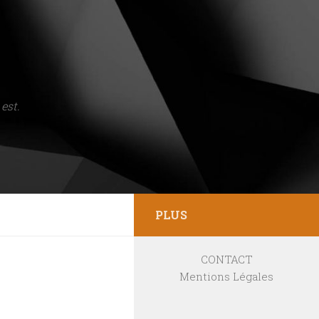
est.
PLUS
CONTACT
Mentions Légales