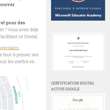
trouver
rel pour des
t ? vous avez déjà
cilitant ce travail.
sversales
:
re faut-il penser ses
our les mettre en
CERTIFICATION DIGITAL
ACTIVE GOOGLE