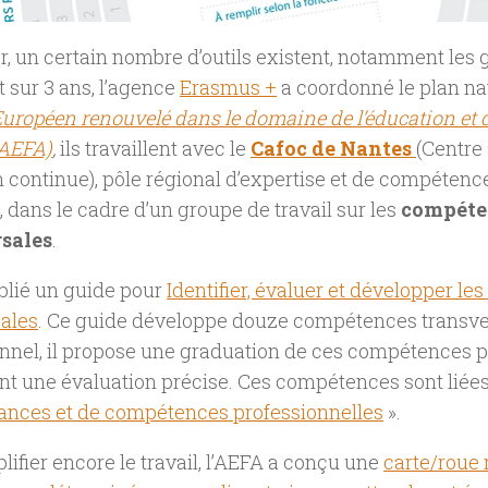
r, un certain nombre d’outils existent, notamment les 
t sur 3 ans, l’agence
Erasmus +
a coordonné le plan nat
ropéen renouvelé dans le domaine de l’éducation et 
(AEFA)
,
ils travaillent avec le
Cafoc de Nantes
(Centre
 continue), pôle régional d’expertise et de compétenc
, dans le cadre d’un groupe de travail sur les
compéte
sales
.
ublié un guide pour
Identifier, évaluer et développer l
sales
. Ce guide développe douze compétences transve
nnel, il propose une graduation de ces compétences p
t une évaluation précise. Ces compétences sont liées
ances et de compétences professionnelles
».
lifier encore le travail, l’AEFA a conçu une
carte/roue 