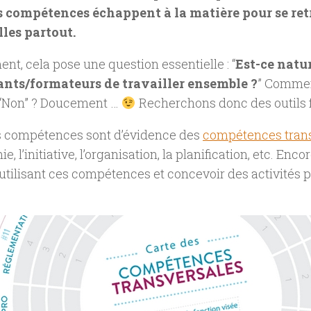
 compétences échappent à la matière pour se re
lles partout.
t, cela pose une question essentielle : “
Est-ce natu
nts/formateurs de travailler ensemble ?
” Commen
“Non” ? Doucement …
Recherchons donc des outils fa
s compétences sont d’évidence des
compétences tran
e, l’initiative, l’organisation, la planification, etc. Enco
utilisant ces compétences et concevoir des activités p