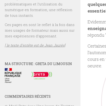
quelques
problématiques et l’utilisation du
numérique en formation, une réflexion
essentie
de tous instants.
Evidemmen
Ces pages en sont le reflet à la fois dans
enseigna
mes usages de formateur mais aussi sur
répondu 
mes expériences d’apprenant.
[ le texte d’entête est de Jean Jaurès]
Certaine
l’autonomi
cours en 
MA STRUCTURE : GRETA DU LIMOUSIN
oeuvre.
COMMENTAIRES RÉCENTS
Maël Raty
dans
Une leçon de Twitter