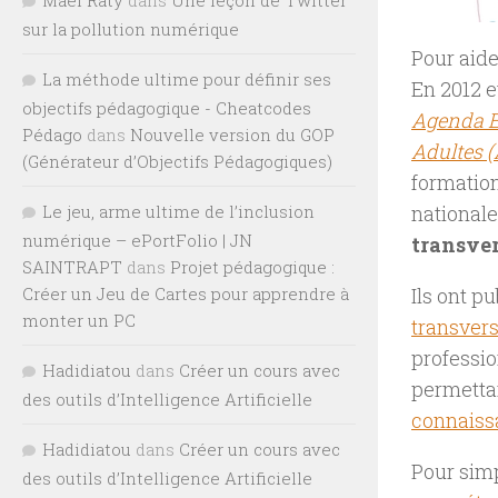
sur la pollution numérique
Pour aide
La méthode ultime pour définir ses
En 2012 e
objectifs pédagogique - Cheatcodes
Agenda Eu
Pédago
dans
Nouvelle version du GOP
Adultes 
(Générateur d’Objectifs Pédagogiques)
formation
Le jeu, arme ultime de l’inclusion
nationale
numérique – ePortFolio | JN
transver
SAINTRAPT
dans
Projet pédagogique :
Créer un Jeu de Cartes pour apprendre à
Ils ont p
monter un PC
transver
professio
Hadidiatou
dans
Créer un cours avec
permettan
des outils d’Intelligence Artificielle
connaiss
Hadidiatou
dans
Créer un cours avec
Pour simp
des outils d’Intelligence Artificielle