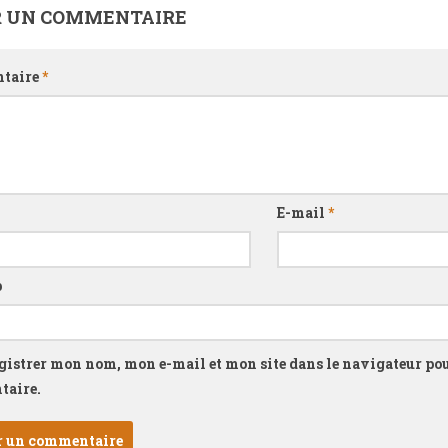
R UN COMMENTAIRE
taire
*
E-mail
*
b
gistrer mon nom, mon e-mail et mon site dans le navigateur p
aire.