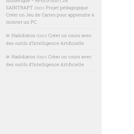
numérique – ePortFolio | JN
SAINTRAPT
dans
Projet pédagogique :
Créer un Jeu de Cartes pour apprendre à
monter un PC
Hadidiatou
dans
Créer un cours avec
des outils d’Intelligence Artificielle
Hadidiatou
dans
Créer un cours avec
des outils d’Intelligence Artificielle