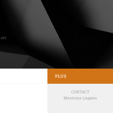
est.
PLUS
CONTACT
Mentions Légales