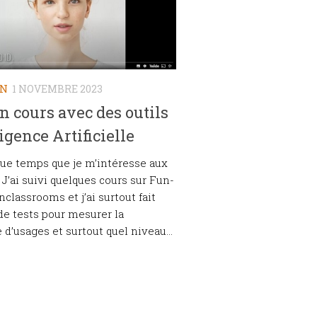
ON
1 NOVEMBRE 2023
n cours avec des outils
ligence Artificielle
lque temps que je m’intéresse aux
. J’ai suivi quelques cours sur Fun-
classrooms et j’ai surtout fait
e tests pour mesurer la
 d’usages et surtout quel niveau...