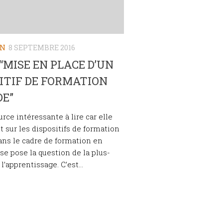
ON
8 SEPTEMBRE 2016
: “MISE EN PLACE D’UN
ITIF DE FORMATION
DE”
rce intéressante à lire car elle
nt sur les dispositifs de formation
ans le cadre de formation en
 se pose la question de la plus-
l’apprentissage. C’est...