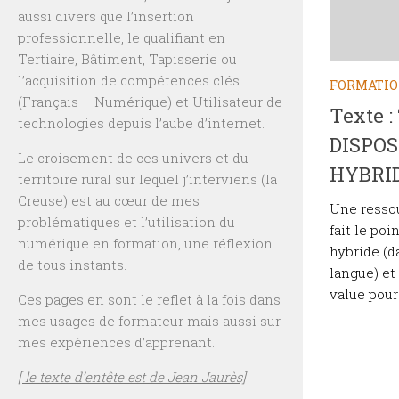
aussi divers que l’insertion
professionnelle, le qualifiant en
Tertiaire, Bâtiment, Tapisserie ou
l’acquisition de compétences clés
FORMATI
(Français – Numérique) et Utilisateur de
Texte 
technologies depuis l’aube d’internet.
DISPOS
Le croisement de ces univers et du
HYBRI
territoire rural sur lequel j’interviens (la
Creuse) est au cœur de mes
Une ressou
problématiques et l’utilisation du
fait le poi
numérique en formation, une réflexion
hybride (d
de tous instants.
langue) et
value pour 
Ces pages en sont le reflet à la fois dans
mes usages de formateur mais aussi sur
mes expériences d’apprenant.
[ le texte d’entête est de Jean Jaurès]