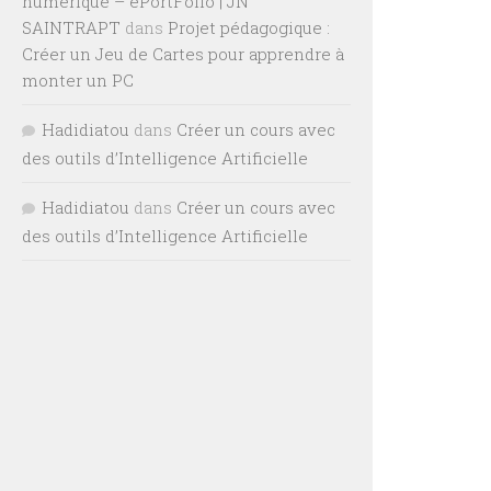
numérique – ePortFolio | JN
SAINTRAPT
dans
Projet pédagogique :
Créer un Jeu de Cartes pour apprendre à
monter un PC
Hadidiatou
dans
Créer un cours avec
des outils d’Intelligence Artificielle
Hadidiatou
dans
Créer un cours avec
des outils d’Intelligence Artificielle