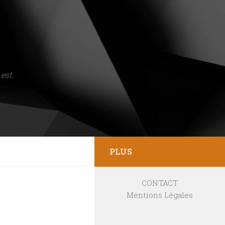
est.
PLUS
CONTACT
Mentions Légales