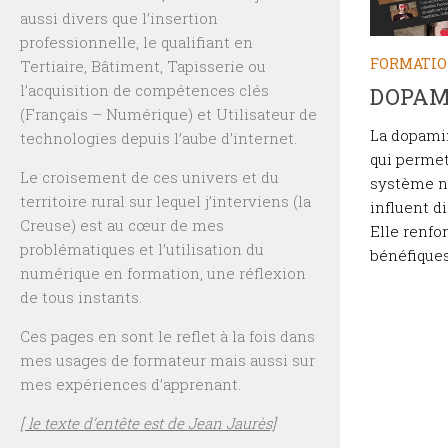
aussi divers que l’insertion
professionnelle, le qualifiant en
FORMATI
Tertiaire, Bâtiment, Tapisserie ou
l’acquisition de compétences clés
DOPAM
(Français – Numérique) et Utilisateur de
La dopami
technologies depuis l’aube d’internet.
qui perme
Le croisement de ces univers et du
système ne
territoire rural sur lequel j’interviens (la
influent d
Creuse) est au cœur de mes
Elle renfo
problématiques et l’utilisation du
bénéfiques
numérique en formation, une réflexion
de tous instants.
Ces pages en sont le reflet à la fois dans
mes usages de formateur mais aussi sur
mes expériences d’apprenant.
[ le texte d’entête est de Jean Jaurès]