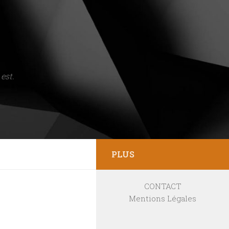
est.
PLUS
CONTACT
Mentions Légales