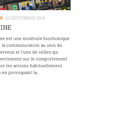
ON
22 SEPTEMBRE 2019
INE
ne est une molécule biochimique
t la communication au sein du
rveux et l’une de celles qui
irectement sur le comportement.
rce les actions habituellement
 en provoquant la...