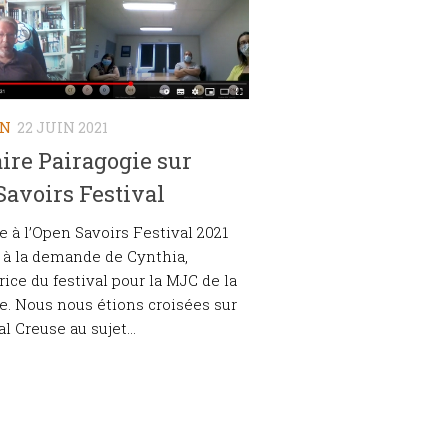
ON
22 JUIN 2021
ire Pairagogie sur
Savoirs Festival
pe à l’Open Savoirs Festival 2021
 à la demande de Cynthia,
rice du festival pour la MJC de la
e. Nous nous étions croisées sur
l Creuse au sujet...