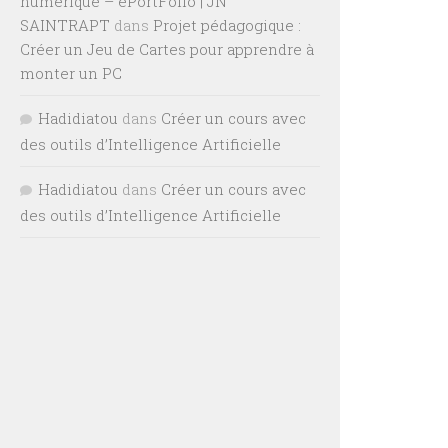
numérique – ePortFolio | JN
SAINTRAPT
dans
Projet pédagogique :
Créer un Jeu de Cartes pour apprendre à
monter un PC
Hadidiatou
dans
Créer un cours avec
des outils d’Intelligence Artificielle
Hadidiatou
dans
Créer un cours avec
des outils d’Intelligence Artificielle