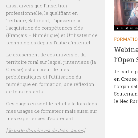
aussi divers que l’insertion
professionnelle, le qualifiant en
Tertiaire, Bâtiment, Tapisserie ou
l’acquisition de compétences clés
(Français – Numérique) et Utilisateur de
FORMATI
technologies depuis l’aube d’internet.
Webina
Le croisement de ces univers et du
l’Open 
territoire rural sur lequel j’interviens (la
Creuse) est au cœur de mes
Je partici
problématiques et l’utilisation du
en Creuse,
numérique en formation, une réflexion
l’organisat
de tous instants.
Souterrain
le Nec Rura
Ces pages en sont le reflet à la fois dans
mes usages de formateur mais aussi sur
mes expériences d’apprenant.
[ le texte d’entête est de Jean Jaurès]