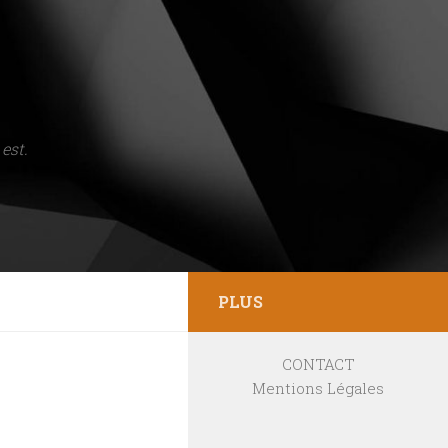
est.
PLUS
CONTACT
Mentions Légales