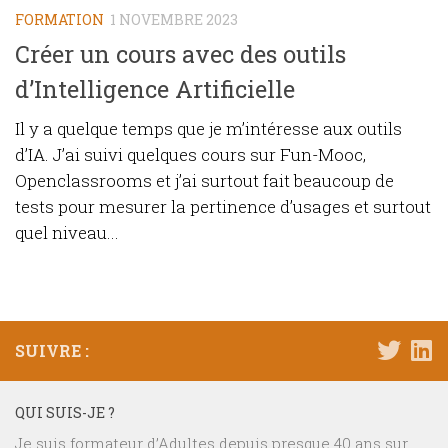
FORMATION
1 NOVEMBRE 2023
Créer un cours avec des outils
d’Intelligence Artificielle
Il y a quelque temps que je m’intéresse aux outils
d’IA. J’ai suivi quelques cours sur Fun-Mooc,
Openclassrooms et j’ai surtout fait beaucoup de
tests pour mesurer la pertinence d’usages et surtout
quel niveau...
SUIVRE :
QUI SUIS-JE ?
Je suis formateur d’Adultes depuis presque 40 ans sur