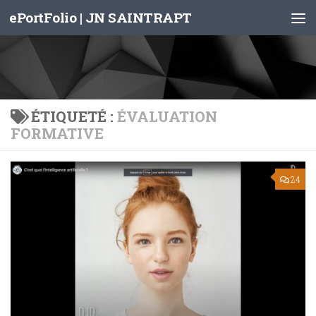
ePortFolio | JN SAINTRAPT
Skip to content
ÉTIQUETÉ :
ÉVALUATION
FORMATIVE
24