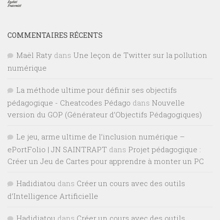
COMMENTAIRES RÉCENTS
Maël Raty
dans
Une leçon de Twitter sur la pollution
numérique
La méthode ultime pour définir ses objectifs
pédagogique - Cheatcodes Pédago
dans
Nouvelle
version du GOP (Générateur d’Objectifs Pédagogiques)
Le jeu, arme ultime de l’inclusion numérique –
ePortFolio | JN SAINTRAPT
dans
Projet pédagogique :
Créer un Jeu de Cartes pour apprendre à monter un PC
Hadidiatou
dans
Créer un cours avec des outils
d’Intelligence Artificielle
Hadidiatou
dans
Créer un cours avec des outils