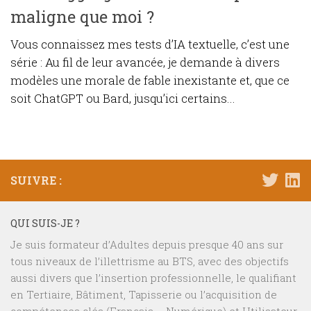
maligne que moi ?
Vous connaissez mes tests d’IA textuelle, c’est une
série : Au fil de leur avancée, je demande à divers
modèles une morale de fable inexistante et, que ce
soit ChatGPT ou Bard, jusqu’ici certains...
SUIVRE :
QUI SUIS-JE ?
Je suis formateur d’Adultes depuis presque 40 ans sur
tous niveaux de l’illettrisme au BTS, avec des objectifs
aussi divers que l’insertion professionnelle, le qualifiant
en Tertiaire, Bâtiment, Tapisserie ou l’acquisition de
compétences clés (Français – Numérique) et Utilisateur