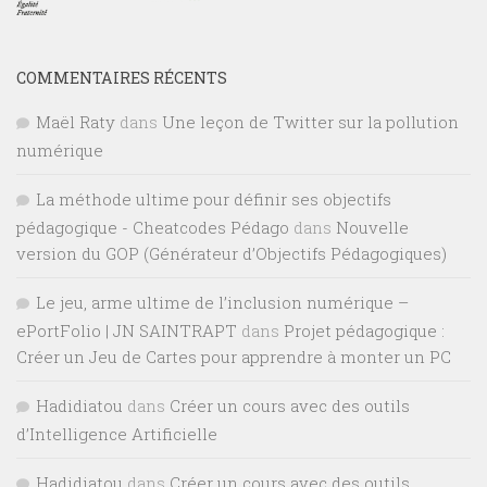
COMMENTAIRES RÉCENTS
Maël Raty
dans
Une leçon de Twitter sur la pollution
numérique
La méthode ultime pour définir ses objectifs
pédagogique - Cheatcodes Pédago
dans
Nouvelle
version du GOP (Générateur d’Objectifs Pédagogiques)
Le jeu, arme ultime de l’inclusion numérique –
ePortFolio | JN SAINTRAPT
dans
Projet pédagogique :
Créer un Jeu de Cartes pour apprendre à monter un PC
Hadidiatou
dans
Créer un cours avec des outils
d’Intelligence Artificielle
Hadidiatou
dans
Créer un cours avec des outils