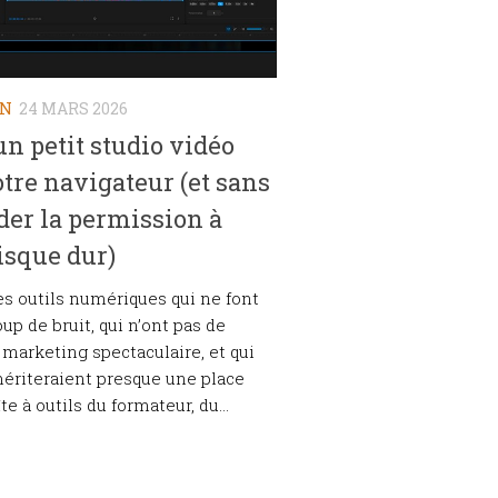
ON
24 MARS 2026
 un petit studio vidéo
tre navigateur (et sans
er la permission à
isque dur)
des outils numériques qui ne font
up de bruit, qui n’ont pas de
arketing spectaculaire, et qui
ériteraient presque une place
te à outils du formateur, du...