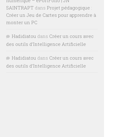
numérique – ePortFolio | JN
SAINTRAPT
dans
Projet pédagogique :
Créer un Jeu de Cartes pour apprendre à
monter un PC
Hadidiatou
dans
Créer un cours avec
des outils d’Intelligence Artificielle
Hadidiatou
dans
Créer un cours avec
des outils d’Intelligence Artificielle