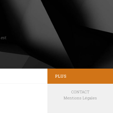
est.
PLUS
CONTACT
Mentions Légales