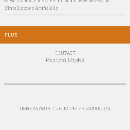
Hadidiatou
dans
Créer un cours avec des outils
d’Intelligence Artificielle
PLUS
CONTACT
Mentions Légales
GENERATEUR D'OBJECTIF PEDAGOGIQUE