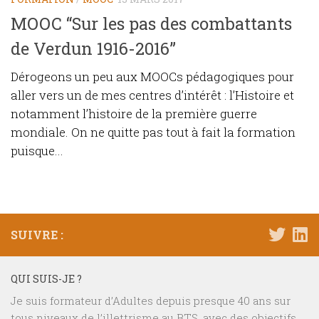
MOOC “Sur les pas des combattants
de Verdun 1916-2016”
Dérogeons un peu aux MOOCs pédagogiques pour
aller vers un de mes centres d’intérêt : l’Histoire et
notamment l’histoire de la première guerre
mondiale. On ne quitte pas tout à fait la formation
puisque...
SUIVRE :
QUI SUIS-JE ?
Je suis formateur d’Adultes depuis presque 40 ans sur
tous niveaux de l’illettrisme au BTS, avec des objectifs