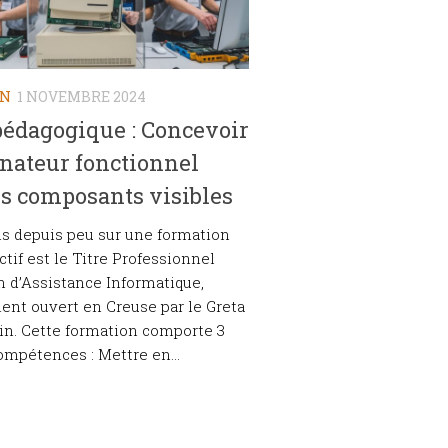
ON
1 NOVEMBRE 2024
pédagogique : Concevoir
nateur fonctionnel
s composants visibles
ns depuis peu sur une formation
ctif est le Titre Professionnel
 d’Assistance Informatique,
nt ouvert en Creuse par le Greta
n. Cette formation comporte 3
ompétences : Mettre en...