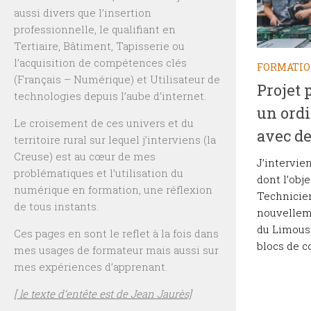
aussi divers que l’insertion
professionnelle, le qualifiant en
Tertiaire, Bâtiment, Tapisserie ou
l’acquisition de compétences clés
FORMATI
(Français – Numérique) et Utilisateur de
Projet 
technologies depuis l’aube d’internet.
un ordi
Le croisement de ces univers et du
avec de
territoire rural sur lequel j’interviens (la
Creuse) est au cœur de mes
J’intervie
problématiques et l’utilisation du
dont l’obje
numérique en formation, une réflexion
Technicien
de tous instants.
nouvelleme
du Limousi
Ces pages en sont le reflet à la fois dans
blocs de c
mes usages de formateur mais aussi sur
mes expériences d’apprenant.
[ le texte d’entête est de Jean Jaurès]