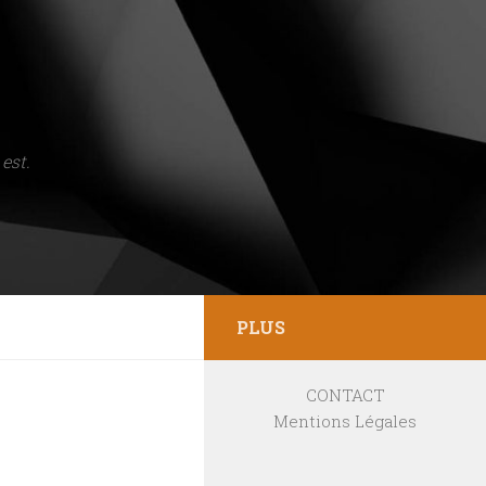
est.
PLUS
CONTACT
Mentions Légales