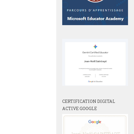
CERTIFICATION DIGITAL
ACTIVE GOOGLE