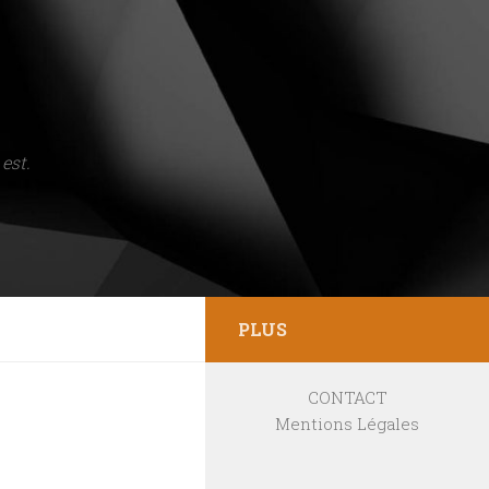
est.
PLUS
CONTACT
Mentions Légales