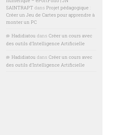
numérique – ePortFolio | JN
SAINTRAPT
dans
Projet pédagogique :
Créer un Jeu de Cartes pour apprendre à
monter un PC
Hadidiatou
dans
Créer un cours avec
des outils d’Intelligence Artificielle
Hadidiatou
dans
Créer un cours avec
des outils d’Intelligence Artificielle