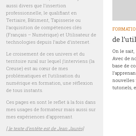
aussi divers que l’insertion
professionnelle, le qualifiant en
Tertiaire, Bâtiment, Tapisserie ou
l’acquisition de compétences clés
FORMATI
(Français – Numérique) et Utilisateur de
de l’uti
technologies depuis l’aube d’internet.
On le sait
Le croisement de ces univers et du
Avec de no
territoire rural sur lequel j’interviens (la
base de co
Creuse) est au cœur de mes
l’apprenan
problématiques et l’utilisation du
nouvelles 
numérique en formation, une réflexion
tutoriels, et
de tous instants.
Ces pages en sont le reflet à la fois dans
mes usages de formateur mais aussi sur
mes expériences d’apprenant.
[ le texte d’entête est de Jean Jaurès]