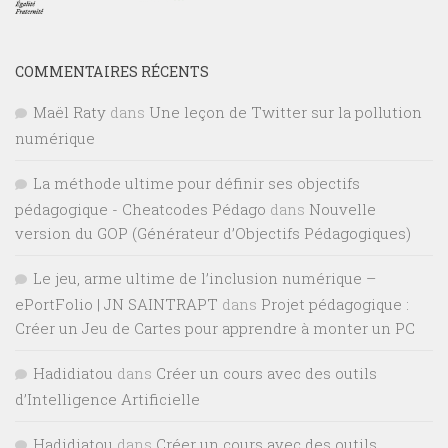
COMMENTAIRES RÉCENTS
Maël Raty
dans
Une leçon de Twitter sur la pollution
numérique
La méthode ultime pour définir ses objectifs
pédagogique - Cheatcodes Pédago
dans
Nouvelle
version du GOP (Générateur d’Objectifs Pédagogiques)
Le jeu, arme ultime de l’inclusion numérique –
ePortFolio | JN SAINTRAPT
dans
Projet pédagogique :
Créer un Jeu de Cartes pour apprendre à monter un PC
Hadidiatou
dans
Créer un cours avec des outils
d’Intelligence Artificielle
Hadidiatou
dans
Créer un cours avec des outils