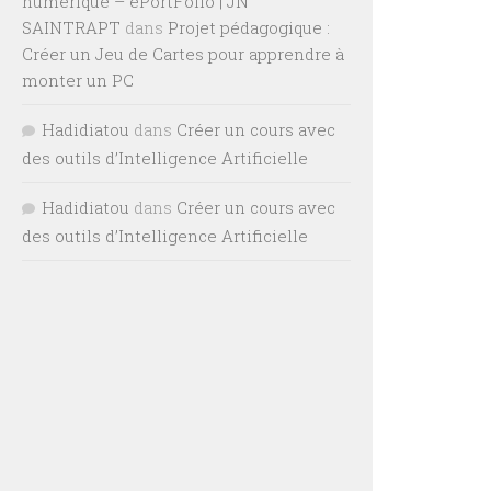
numérique – ePortFolio | JN
SAINTRAPT
dans
Projet pédagogique :
Créer un Jeu de Cartes pour apprendre à
monter un PC
Hadidiatou
dans
Créer un cours avec
des outils d’Intelligence Artificielle
Hadidiatou
dans
Créer un cours avec
des outils d’Intelligence Artificielle