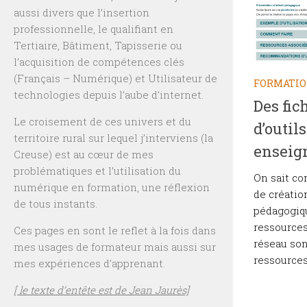
aussi divers que l’insertion
professionnelle, le qualifiant en
Tertiaire, Bâtiment, Tapisserie ou
l’acquisition de compétences clés
(Français – Numérique) et Utilisateur de
FORMATI
technologies depuis l’aube d’internet.
Des fic
Le croisement de ces univers et du
d’outil
territoire rural sur lequel j’interviens (la
enseig
Creuse) est au cœur de mes
problématiques et l’utilisation du
On sait co
numérique en formation, une réflexion
de créati
de tous instants.
pédagogiqu
ressource
Ces pages en sont le reflet à la fois dans
réseau son
mes usages de formateur mais aussi sur
ressources 
mes expériences d’apprenant.
[ le texte d’entête est de Jean Jaurès]