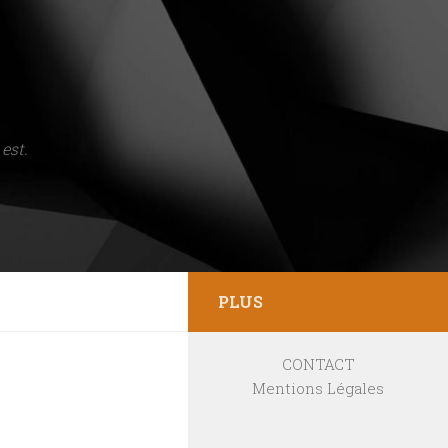
est.
PLUS
CONTACT
Mentions Légales