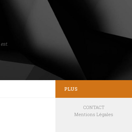
est.
PLUS
CONTACT
Mentions Légales