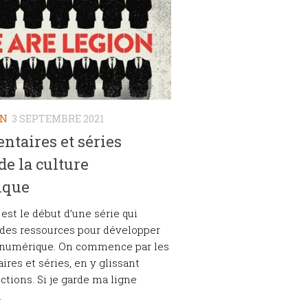
ON
3 SEPTEMBRE 2021
taires et séries
de la culture
ique
 est le début d’une série qui
des ressources pour développer
e numérique. On commence par les
res et séries, en y glissant
ictions. Si je garde ma ligne
.