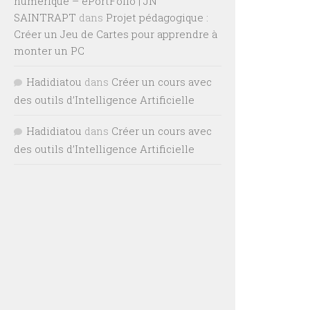
numérique – ePortFolio | JN
SAINTRAPT
dans
Projet pédagogique :
Créer un Jeu de Cartes pour apprendre à
monter un PC
Hadidiatou
dans
Créer un cours avec
des outils d’Intelligence Artificielle
Hadidiatou
dans
Créer un cours avec
des outils d’Intelligence Artificielle