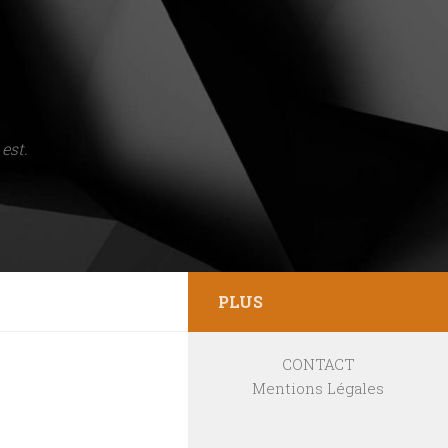
est.
PLUS
CONTACT
Mentions Légales