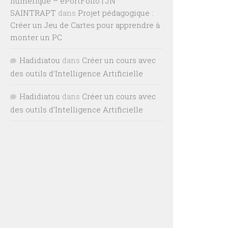
numérique – ePortFolio | JN
SAINTRAPT
dans
Projet pédagogique :
Créer un Jeu de Cartes pour apprendre à
monter un PC
Hadidiatou
dans
Créer un cours avec
des outils d’Intelligence Artificielle
Hadidiatou
dans
Créer un cours avec
des outils d’Intelligence Artificielle