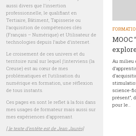
aussi divers que l’insertion
professionnelle, le qualifiant en
Tertiaire, Bâtiment, Tapisserie ou
l’acquisition de compétences clés
FORMATI
(Français – Numérique) et Utilisateur de
MOOC “L
technologies depuis l’aube d’internet.
explore
Le croisement de ces univers et du
Au milieu 
territoire rural sur lequel j’interviens (la
d’apprenti
Creuse) est au cœur de mes
d’acquisit
problématiques et l’utilisation du
stimulatio
numérique en formation, une réflexion
science-fic
de tous instants.
présent”, d
Ces pages en sont le reflet à la fois dans
pour le...
mes usages de formateur mais aussi sur
mes expériences d’apprenant.
[ le texte d’entête est de Jean Jaurès]