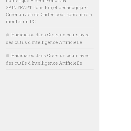
numérique – ePortFolio | JN
SAINTRAPT
dans
Projet pédagogique :
Créer un Jeu de Cartes pour apprendre à
monter un PC
Hadidiatou
dans
Créer un cours avec
des outils d’Intelligence Artificielle
Hadidiatou
dans
Créer un cours avec
des outils d’Intelligence Artificielle