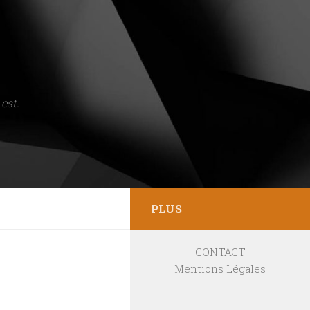
est.
PLUS
CONTACT
Mentions Légales