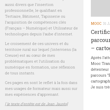
aussi divers que l’insertion
professionnelle, le qualifiant en
Tertiaire, Bâtiment, Tapisserie ou
l’acquisition de compétences clés
MOOC
31 
(Français – Numérique) et Utilisateur de
Certifi
technologies depuis l’aube d’internet.
parcour
Le croisement de ces univers et du
– carto
territoire rural sur lequel j’interviens (la
Creuse) est au cœur de mes
Après l’at
problématiques et l’utilisation du
Mooc Trans
numérique en formation, une réflexion
détenteur 
de tous instants.
parcours “
cartograph
Ces pages en sont le reflet à la fois dans
Je suis trè
mes usages de formateur mais aussi sur
mes expériences d’apprenant.
[ le texte d’entête est de Jean Jaurès]