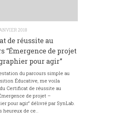
JANVIER 2018
cat de réussite au
s “Émergence de projet
graphier pour agir”
testation du parcours simple au
ition Éducative, me voila
du Certificat de réussite au
Émergence de projet –
ier pour agir” délivré par SynLab.
s heureux de ce...