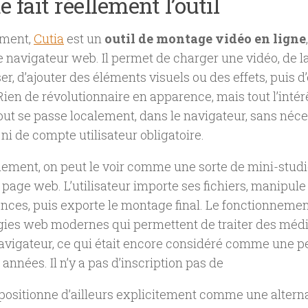
e fait réellement l’outil
ement,
Cutia
est un
outil de montage vidéo en ligne
 navigateur web. Il permet de charger une vidéo, de la
er, d’ajouter des éléments visuels ou des effets, puis d
 Rien de révolutionnaire en apparence, mais tout l’intér
tout se passe localement, dans le navigateur, sans néces
e ni de compte utilisateur obligatoire.
ement, on peut le voir comme une sorte de mini-stud
page web. L’utilisateur importe ses fichiers, manipule 
nces, puis exporte le montage final. Le fonctionnemen
gies web modernes qui permettent de traiter des méd
avigateur, ce qui était encore considéré comme une pet
années. Il n’y a pas d’inscription pas de
e positionne d’ailleurs explicitement comme une altern