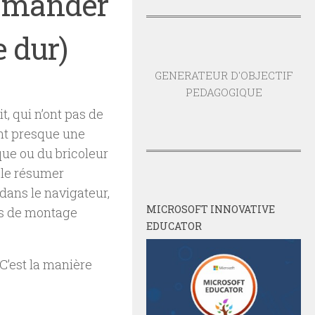
demander
e dur)
GENERATEUR D'OBJECTIF
PEDAGOGIQUE
t, qui n’ont pas de
nt presque une
que ou du bricoleur
t le résumer
dans le navigateur,
MICROSOFT INNOVATIVE
nes de montage
EDUCATOR
 C’est la manière