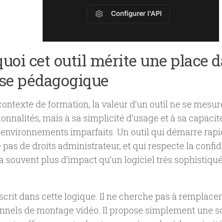
uoi cet outil mérite une place 
sse pédagogique
ontexte de formation, la valeur d’un outil ne se mesu
ionnalités, mais à sa simplicité d’usage et à sa capacit
environnements imparfaits. Un outil qui démarre rap
 pas de droits administrateur, et qui respecte la confid
 souvent plus d’impact qu’un logiciel très sophistiqué 
scrit dans cette logique. Il ne cherche pas à remplacer 
nnels de montage vidéo. Il propose simplement une so