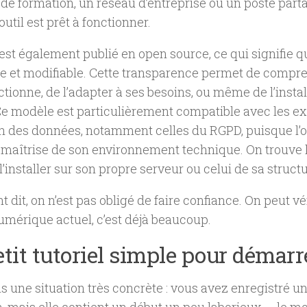
 de formation, un réseau d’entreprise ou un poste par
’outil est prêt à fonctionner.
 est également publié en open source, ce qui signifie q
le et modifiable. Cette transparence permet de com
onctionne, de l’adapter à ses besoins, ou même de l’insta
Ce modèle est particulièrement compatible avec les e
n des données, notamment celles du RGPD, puisque l’o
 maîtrise de son environnement technique. On trouve l’
 l’installer sur son propre serveur ou celui de sa structu
 dit, on n’est pas obligé de faire confiance. On peut vér
mérique actuel, c’est déjà beaucoup.
tit tutoriel simple pour démarr
 une situation très concrète : vous avez enregistré u