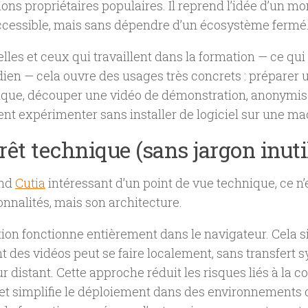
ions propriétaires populaires. Il reprend l’idée d’un m
ccessible, mais sans dépendre d’un écosystème fermé
elles et ceux qui travaillent dans la formation — ce qui 
dien — cela ouvre des usages très concrets : préparer
que, découper une vidéo de démonstration, anonymiser
t expérimenter sans installer de logiciel sur une mac
érêt technique (sans jargon inuti
end
Cutia
intéressant d’un point de vue technique, ce n’
onnalités, mais son architecture.
tion fonctionne entièrement dans le navigateur. Cela si
t des vidéos peut se faire localement, sans transfert 
r distant. Cette approche réduit les risques liés à la co
et simplifie le déploiement dans des environnements