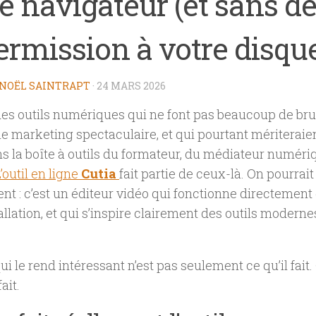
re navigateur (et sans 
ermission à votre disqu
NOËL SAINTRAPT
·
24 MARS 2026
 des outils numériques qui ne font pas beaucoup de brui
 marketing spectaculaire, et qui pourtant mériteraie
s la boîte à outils du formateur, du médiateur numéri
’outil en ligne
Cutia
fait partie de ceux-là. On pourrai
t : c’est un éditeur vidéo qui fonctionne directement 
allation, et qui s’inspire clairement des outils moder
ui le rend intéressant n’est pas seulement ce qu’il fait.
fait.