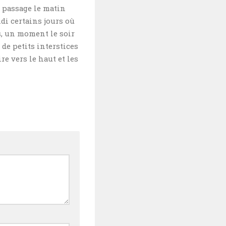
n passage le matin
idi certains jours où
s, un moment le soir
n de petits interstices
re vers le haut et les