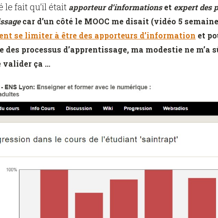
le fait qu’il était
apporteur d’informations
et
expert des 
issage
car d’un côté le MOOC me disait (vidéo 5 semaine
ent se limiter à être des apporteurs d’information
et po
se des processus d’apprentissage, ma modestie ne m’a 
 valider ça …