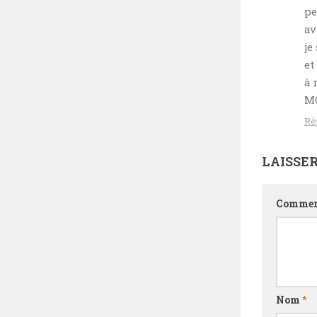
pe
av
je
et
à 
MO
Ré
LAISSE
Commen
Nom
*