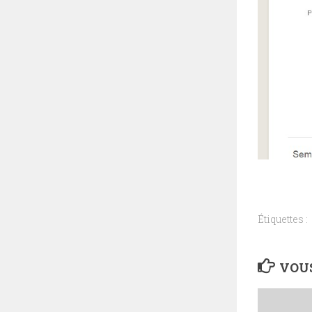
Étiquettes :
VOUS