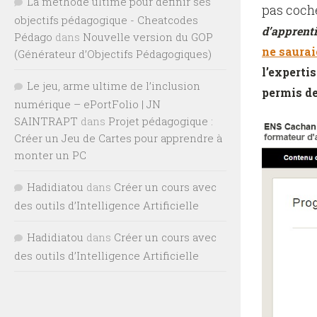
La méthode ultime pour définir ses
pas coché 
objectifs pédagogique - Cheatcodes
d’apprent
Pédago
dans
Nouvelle version du GOP
ne saurai
(Générateur d’Objectifs Pédagogiques)
l’experti
Le jeu, arme ultime de l’inclusion
permis de
numérique – ePortFolio | JN
SAINTRAPT
dans
Projet pédagogique :
Créer un Jeu de Cartes pour apprendre à
monter un PC
Hadidiatou
dans
Créer un cours avec
des outils d’Intelligence Artificielle
Hadidiatou
dans
Créer un cours avec
des outils d’Intelligence Artificielle