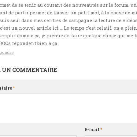
rmet de se tenir au courant des nouveautés sur le forum, u
ant de partir permet de laisser un petit mot, à la pause de m
 suis seul dans mes centres de campagne la lecture de vidéo
 c’est un nouvel article ici … Le temps c’est relatif, on a plei
remplir comme ça, je préfère en faire quelque chose qui me ti
OCs répondent bien à ça.
pondre
R UN COMMENTAIRE
taire
*
E-mail
*