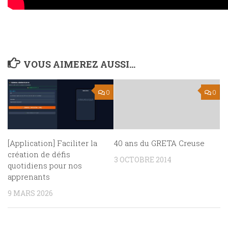
VOUS AIMEREZ AUSSI...
0
0
[Application] Faciliter la
40 ans du GRETA Creuse
création de défis
3 OCTOBRE 2014
quotidiens pour nos
apprenants
9 MARS 2026