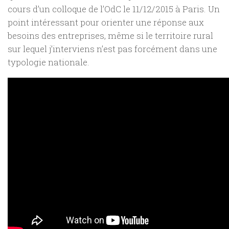
cours d’un colloque de l’OdC le 11/12/2015 à Paris. Un
point intéressant pour orienter une réponse aux
besoins des entreprises, même si le territoire rural
sur lequel j’interviens n’est pas forcément dans une
typologie nationale.