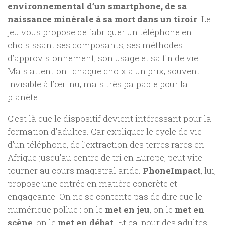
environnemental d’un smartphone, de sa
naissance minérale à sa mort dans un tiroir
. Le
jeu vous propose de fabriquer un téléphone en
choisissant ses composants, ses méthodes
d’approvisionnement, son usage et sa fin de vie.
Mais attention : chaque choix a un prix, souvent
invisible à l’œil nu, mais très palpable pour la
planète.
C’est là que le dispositif devient intéressant pour la
formation d’adultes. Car expliquer le cycle de vie
d’un téléphone, de l’extraction des terres rares en
Afrique jusqu’au centre de tri en Europe, peut vite
tourner au cours magistral aride.
PhoneImpact
, lui,
propose une entrée en matière concrète et
engageante. On ne se contente pas de dire que le
numérique pollue : on le
met en jeu
, on le
met en
scène
, on le
met en débat
. Et ça, pour des adultes