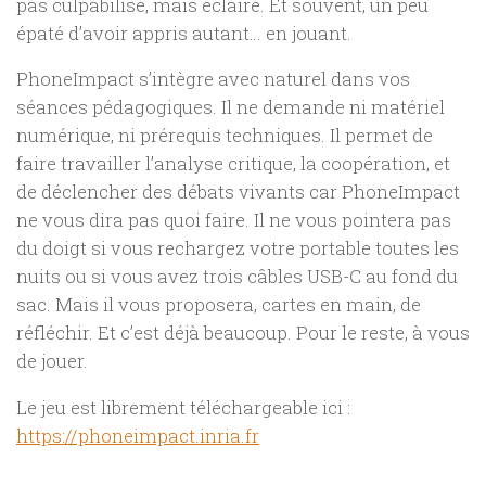
pas culpabilisé, mais éclairé. Et souvent, un peu
épaté d’avoir appris autant… en jouant.
PhoneImpact s’intègre avec naturel dans vos
séances pédagogiques. Il ne demande ni matériel
numérique, ni prérequis techniques. Il permet de
faire travailler l’analyse critique, la coopération, et
de déclencher des débats vivants car PhoneImpact
ne vous dira pas quoi faire. Il ne vous pointera pas
du doigt si vous rechargez votre portable toutes les
nuits ou si vous avez trois câbles USB-C au fond du
sac. Mais il vous proposera, cartes en main, de
réfléchir. Et c’est déjà beaucoup. Pour le reste, à vous
de jouer.
Le jeu est librement téléchargeable ici :
https://phoneimpact.inria.fr