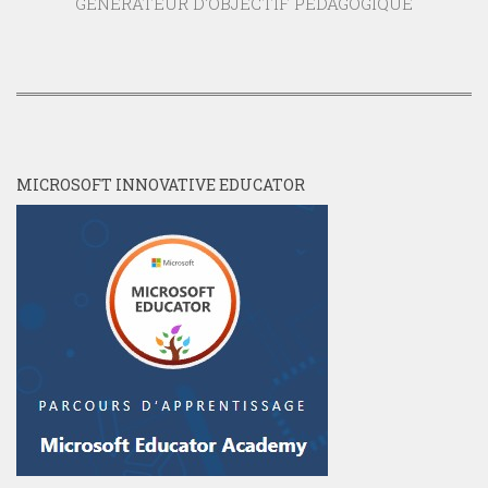
GENERATEUR D'OBJECTIF PEDAGOGIQUE
MICROSOFT INNOVATIVE EDUCATOR