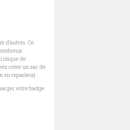
ir d’autres. Ce
e nombreux
i risque de
vez créer un sac de
n en reparlera).
charger votre badge