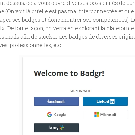
nt dessus, cela vous ouvre diverses possibilités de co
e (On voit là qu’elle est pas mal interconnectée et que 
ager ses badges et donc montrer ses compétences). Là
ix. De toute façon, on verra en explorant la plateforme
es mails afin de stocker des badges de diverses origine
ves, professionnelles, etc.