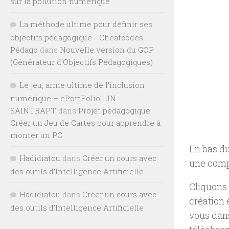
sur la pollution numérique
La méthode ultime pour définir ses
objectifs pédagogique - Cheatcodes
Pédago
dans
Nouvelle version du GOP
(Générateur d’Objectifs Pédagogiques)
Le jeu, arme ultime de l’inclusion
numérique – ePortFolio | JN
SAINTRAPT
dans
Projet pédagogique :
Créer un Jeu de Cartes pour apprendre à
monter un PC
En bas du
Hadidiatou
dans
Créer un cours avec
une compt
des outils d’Intelligence Artificielle
Cliquons
Hadidiatou
dans
Créer un cours avec
création 
des outils d’Intelligence Artificielle
vous dan