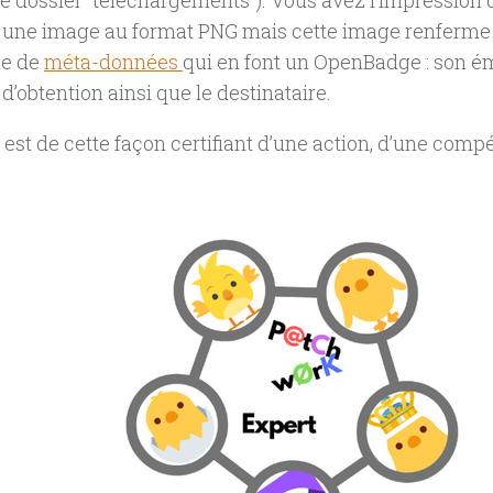
e dossier “téléchargements”). Vous avez l’impression d
 une image au format PNG mais cette image renferme
le de
méta-données
qui en font un OpenBadge : son éme
 d’obtention ainsi que le destinataire.
est de cette façon certifiant d’une action, d’une compé