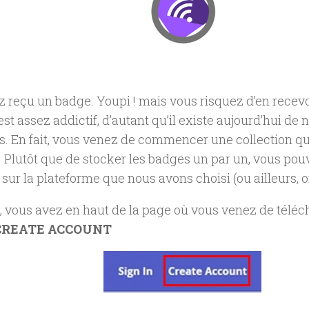
 reçu un badge. Youpi ! mais vous risquez d’en recevo
est assez addictif, d’autant qu’il existe aujourd’hui d
. En fait, vous venez de commencer une collection qu
. Plutôt que de stocker les badges un par un, vous pou
sur la plateforme que nous avons choisi (ou ailleurs, o
, vous avez en haut de la page où vous venez de télé
REATE ACCOUNT