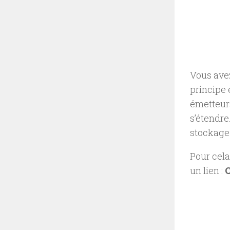
Vous avez
principe 
émetteurs
s’étendre
stockage 
Pour cela
un lien :
C