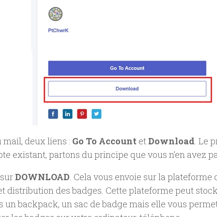
 mail, deux liens :
Go To Account
et
Download
. Le 
e existant, partons du principe que vous n’en avez pa
 sur
DOWNLOAD
. Cela vous envoie sur la plateforme 
et distribution des badges. Cette plateforme peut stoc
s un backpack, un sac de badge mais elle vous permet