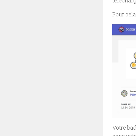
télécharg
Pour cela
Votre bad