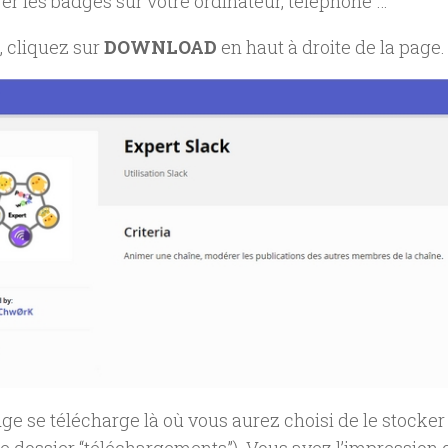
er les badges sur votre ordinateur, téléphone …
, cliquez sur
DOWNLOAD
en haut à droite de la page.
ge se télécharge là où vous aurez choisi de le stocker