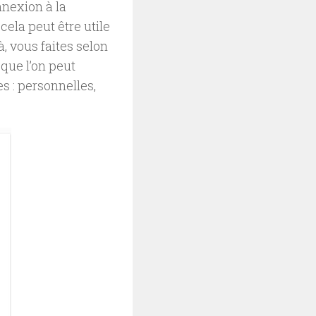
nnexion à la
cela peut être utile
, vous faites selon
 que l’on peut
s : personnelles,