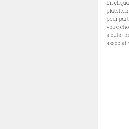
En cliqua
plateform
pour part
votre cho
ajouter d
associati