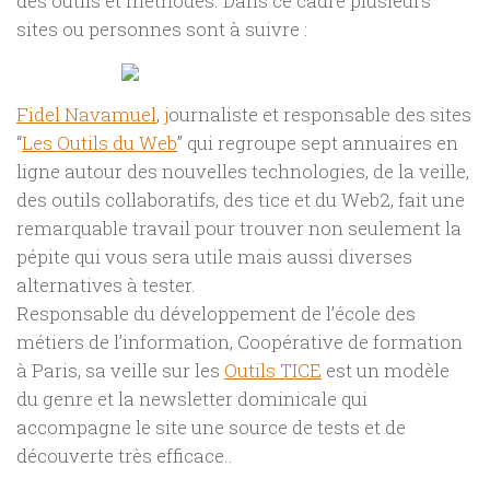
des outils et méthodes. Dans ce cadre plusieurs
sites ou personnes sont à suivre :
Fidel Navamuel
,
j
ournaliste et responsable des sites
“
Les Outils du Web
” qui regroupe sept annuaires en
ligne autour des nouvelles technologies, de la veille,
des outils collaboratifs, des tice et du Web2, fait une
remarquable travail pour trouver non seulement la
pépite qui vous sera utile mais aussi diverses
alternatives à tester.
Responsable du développement de l’école des
métiers de l’information, Coopérative de formation
à Paris, sa veille sur les
Outils TICE
est un modèle
du genre et la newsletter dominicale qui
accompagne le site une source de tests et de
découverte très efficace..