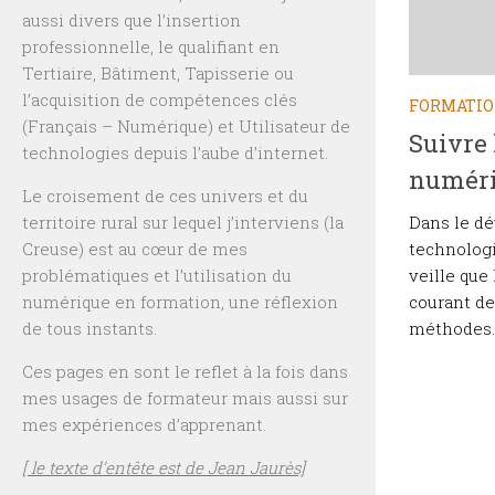
aussi divers que l’insertion
professionnelle, le qualifiant en
Tertiaire, Bâtiment, Tapisserie ou
l’acquisition de compétences clés
FORMATI
(Français – Numérique) et Utilisateur de
Suivre 
technologies depuis l’aube d’internet.
numéri
Le croisement de ces univers et du
Dans le d
territoire rural sur lequel j’interviens (la
technologi
Creuse) est au cœur de mes
veille que
problématiques et l’utilisation du
courant de
numérique en formation, une réflexion
méthodes. 
de tous instants.
Ces pages en sont le reflet à la fois dans
mes usages de formateur mais aussi sur
mes expériences d’apprenant.
[ le texte d’entête est de Jean Jaurès]