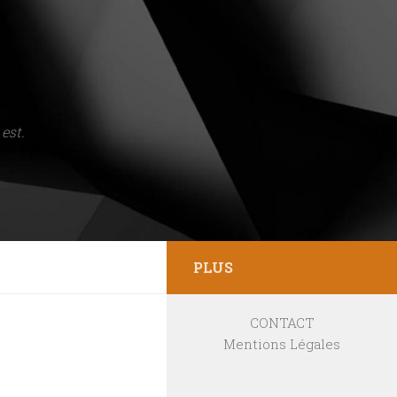
est.
PLUS
CONTACT
Mentions Légales