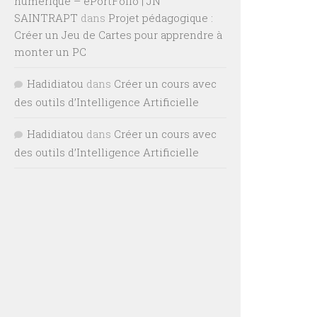
numérique – ePortFolio | JN
SAINTRAPT
dans
Projet pédagogique :
Créer un Jeu de Cartes pour apprendre à
monter un PC
Hadidiatou
dans
Créer un cours avec
des outils d’Intelligence Artificielle
Hadidiatou
dans
Créer un cours avec
des outils d’Intelligence Artificielle