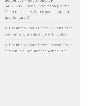
numérique – ePortFolio | JN
SAINTRAPT
dans
Projet pédagogique :
Créer un Jeu de Cartes pour apprendre à
monter un PC
Hadidiatou
dans
Créer un cours avec
des outils d’Intelligence Artificielle
Hadidiatou
dans
Créer un cours avec
des outils d’Intelligence Artificielle