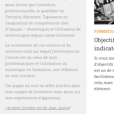
aussi divers que l’insertion
professionnelle, le qualifiant en
Tertiaire, Bâtiment, Tapisserie ou
l’acquisition de compétences clés
(Français – Numérique) et Utilisateur de
FORMATI
technologies depuis l’aube d’internet.
Objectif
Le croisement de ces univers et du
indicat
territoire rural sur lequel j’interviens (la
Creuse) est au cœur de mes
Si vous me
problématiques et l’utilisation du
d’objectif
numérique en formation, une réflexion
est un de 
de tous instants.
facilitateu
cela, mais 
Ces pages en sont le reflet à la fois dans
élément...
mes usages de formateur mais aussi sur
mes expériences d’apprenant.
[ le texte d’entête est de Jean Jaurès]