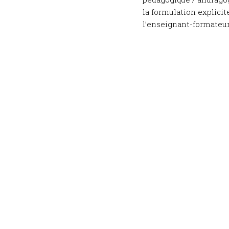
la formulation explicit
l’enseignant-formateur.