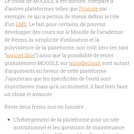
Le choix de MOODLE a été discuté, comparé à
d’autres plateformes telles que
Pronote
par
exemple, ce qui a permis de mieux définir le rôle
d’un
LMS
. Le fait, pour certains, de pouvoir
développer des cours sur le Moodle de l’académie
de Reims, la simplicité d’utilisation et la
polyvalence de la plateforme, son coût zéro (en tant
“
logiciel libre
“) ainsi que la possibilité de tester
gratuitement MOODLE sur
moodlecloud
sont autant
d’arguments en faveur de cette plateforme.
J’ajouterais que les spécificités de l’outil sont
importantes mais qu’à un moment, il faut bien faire
un choix et avancer.
Reste deux freins mis en lumière :
L’hébergement de la plateforme pour un site
institutionnel et les questions de maintenance