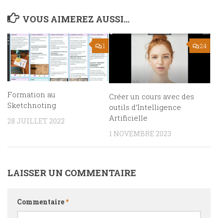
VOUS AIMEREZ AUSSI...
1
24
Formation au
Créer un cours avec des
Sketchnoting
outils d’Intelligence
Artificielle
28 JUILLET 2022
1 NOVEMBRE 2023
LAISSER UN COMMENTAIRE
Commentaire
*