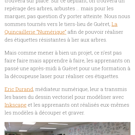
trouvera sur place. Sur ce dépliant, on trouvera un
repérage des arbres, arbustes … mais pour les
marquer, pas question d’y porter atteinte. Nous nous
sommes tournés vers le tiers-lieu de Guéret,
La
Quincaillerie “Numérique”
afin de pouvoir réaliser
des étiquettes résistantes à lier aux arbres.
Mais comme mener à bien un projet, ce n’est pas
faire faire mais apprendre à faire, les apprenants on
passé une après-midi à
Guéret
pour une formation à
la découpeuse laser pour réaliser ces étiquettes.
Eric Durand
, médiateur numérique, leur a transmis
les bases du dessin vectoriel pour modéliser avec
Inkscape
et les apprenants ont réalisés eux-mêmes
les modèles à découper et graver.