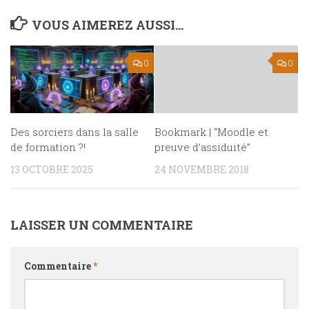
VOUS AIMEREZ AUSSI...
0
0
Des sorciers dans la salle
Bookmark | “Moodle et
de formation ?!
preuve d’assiduité”
13 OCTOBRE 2025
24 NOVEMBRE 2018
LAISSER UN COMMENTAIRE
Commentaire
*