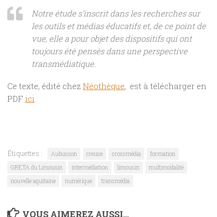
Notre étude s’inscrit dans les recherches sur
les outils et médias éducatifs et, de ce point de
vue, elle a pour objet des dispositifs qui ont
toujours été pensés dans une perspective
transmédiatique.
Ce texte, édité chez
Néothèque
, est à télécharger en
PDF
ici
.
Étiquettes :
Aubusson
creuse
crossmédia
formation
GRETA du Limousin
intermédiation
limousin
multimodalité
nouvelle aquitaine
numérique
transmédia
VOUS AIMEREZ AUSSI...