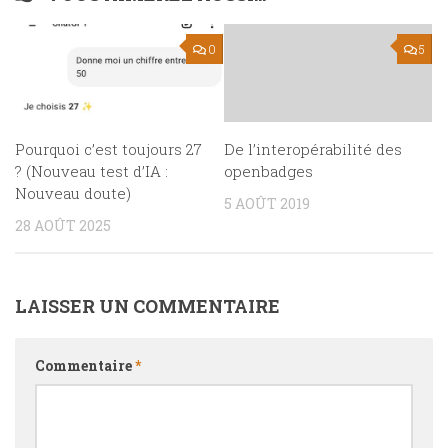
0
5
Pourquoi c’est toujours 27
De l’interopérabilité des
? (Nouveau test d’IA :
openbadges
Nouveau doute)
5 AOÛT 2019
28 AOÛT 2025
LAISSER UN COMMENTAIRE
Commentaire
*