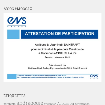
MOOC #MOOCAZ
ÉTIQUETTES
andragogie
Aubusson
#archinfo
certification
attestation