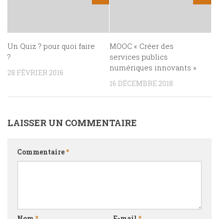
Un Quiz ? pour quoi faire
MOOC « Créer des
?
services publics
numériques innovants »
28 FÉVRIER 2016
16 DÉCEMBRE 2018
LAISSER UN COMMENTAIRE
Commentaire
*
Nom
*
E-mail
*