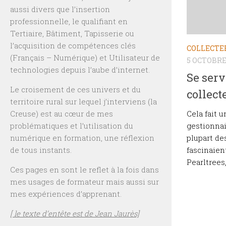
aussi divers que l’insertion
professionnelle, le qualifiant en
Tertiaire, Bâtiment, Tapisserie ou
l’acquisition de compétences clés
COLLECTE
(Français – Numérique) et Utilisateur de
5 OCTOBRE
technologies depuis l’aube d’internet.
Se serv
Le croisement de ces univers et du
collect
territoire rural sur lequel j’interviens (la
Cela fait 
Creuse) est au cœur de mes
gestionnai
problématiques et l’utilisation du
plupart de
numérique en formation, une réflexion
fascinaient
de tous instants.
Pearltrees,
Ces pages en sont le reflet à la fois dans
mes usages de formateur mais aussi sur
mes expériences d’apprenant.
[ le texte d’entête est de Jean Jaurès]