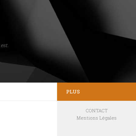
est.
PLUS
CONTACT
Mentions Légales