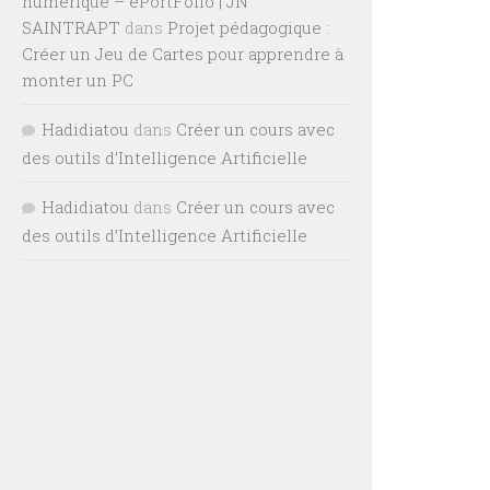
numérique – ePortFolio | JN
SAINTRAPT
dans
Projet pédagogique :
Créer un Jeu de Cartes pour apprendre à
monter un PC
Hadidiatou
dans
Créer un cours avec
des outils d’Intelligence Artificielle
Hadidiatou
dans
Créer un cours avec
des outils d’Intelligence Artificielle