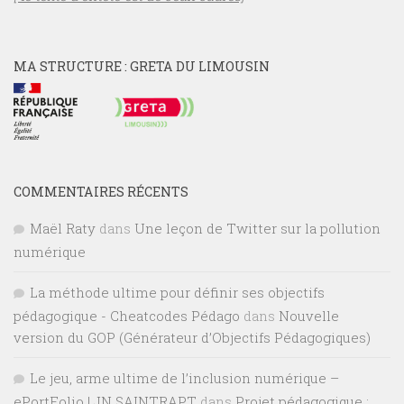
MA STRUCTURE : GRETA DU LIMOUSIN
COMMENTAIRES RÉCENTS
Maël Raty
dans
Une leçon de Twitter sur la pollution
numérique
La méthode ultime pour définir ses objectifs
pédagogique - Cheatcodes Pédago
dans
Nouvelle
version du GOP (Générateur d’Objectifs Pédagogiques)
Le jeu, arme ultime de l’inclusion numérique –
ePortFolio | JN SAINTRAPT
dans
Projet pédagogique :