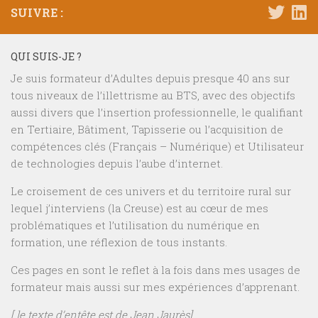
SUIVRE :
QUI SUIS-JE ?
Je suis formateur d’Adultes depuis presque 40 ans sur
tous niveaux de l’illettrisme au BTS, avec des objectifs
aussi divers que l’insertion professionnelle, le qualifiant
en Tertiaire, Bâtiment, Tapisserie ou l’acquisition de
compétences clés (Français – Numérique) et Utilisateur
de technologies depuis l’aube d’internet.
Le croisement de ces univers et du territoire rural sur
lequel j’interviens (la Creuse) est au cœur de mes
problématiques et l’utilisation du numérique en
formation, une réflexion de tous instants.
Ces pages en sont le reflet à la fois dans mes usages de
formateur mais aussi sur mes expériences d’apprenant.
[ le texte d’entête est de Jean Jaurès]