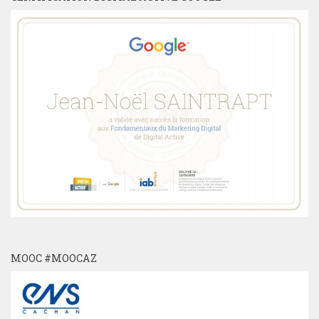
MOOC #MOOCAZ