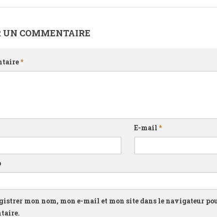
R UN COMMENTAIRE
taire
*
E-mail
*
b
gistrer mon nom, mon e-mail et mon site dans le navigateur p
aire.