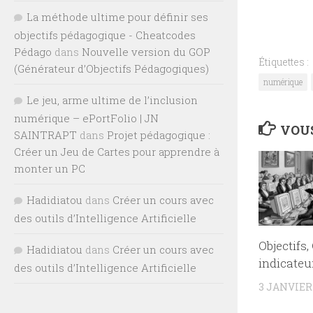
La méthode ultime pour définir ses
objectifs pédagogique - Cheatcodes
Pédago
dans
Nouvelle version du GOP
Étiquettes :
(Générateur d’Objectifs Pédagogiques)
numérique
Le jeu, arme ultime de l’inclusion
numérique – ePortFolio | JN
VOUS
SAINTRAPT
dans
Projet pédagogique :
Créer un Jeu de Cartes pour apprendre à
monter un PC
Hadidiatou
dans
Créer un cours avec
des outils d’Intelligence Artificielle
Objectifs,
Hadidiatou
dans
Créer un cours avec
indicateu
des outils d’Intelligence Artificielle
3 JANVIER