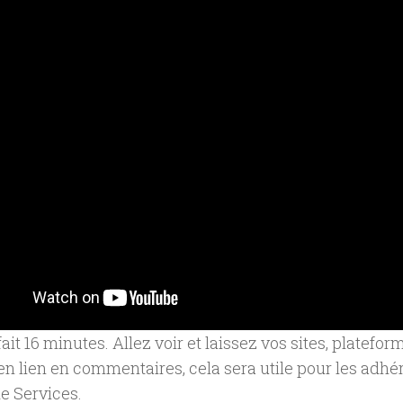
fait 16 minutes. Allez voir et laissez vos sites, platefo
en lien en commentaires, cela sera utile pour les adh
e Services.