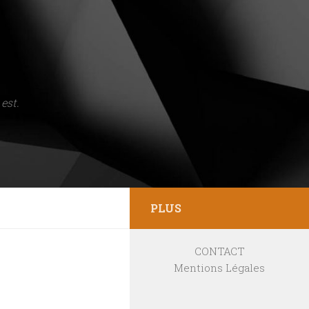
est.
PLUS
CONTACT
Mentions Légales