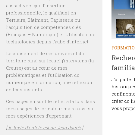
aussi divers que l’insertion
professionnelle, le qualifiant en
Tertiaire, Bâtiment, Tapisserie ou
l’acquisition de compétences clés
(Français – Numérique) et Utilisateur de
technologies depuis l’aube d’internet.
FORMATI
Le croisement de ces univers et du
Recherc
territoire rural sur lequel j’interviens (la
familia
Creuse) est au cœur de mes
problématiques et l’utilisation du
J’ai parlé 
numérique en formation, une réflexion
historique
de tous instants.
confinemen
créer du l
Ces pages en sont le reflet à la fois dans
vous propos
mes usages de formateur mais aussi sur
mes expériences d’apprenant.
[ le texte d’entête est de Jean Jaurès]