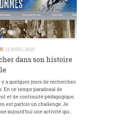
ON
13 AVRIL 2020
her dans son histoire
le
il y a quelques jours de recherches
s. En ce temps paradoxal de
t et de continuité pédagogique,
ien est parfois un challenge. Je
e aujourd’hui une activité qui...