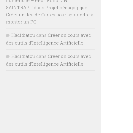
numérique – ePortFolio | JN
SAINTRAPT
dans
Projet pédagogique :
Créer un Jeu de Cartes pour apprendre à
monter un PC
Hadidiatou
dans
Créer un cours avec
des outils d’Intelligence Artificielle
Hadidiatou
dans
Créer un cours avec
des outils d’Intelligence Artificielle