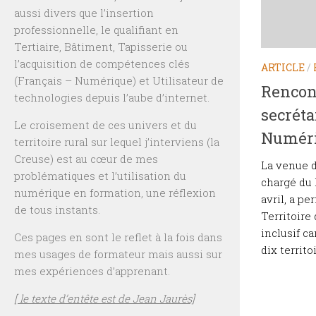
aussi divers que l’insertion
professionnelle, le qualifiant en
Tertiaire, Bâtiment, Tapisserie ou
l’acquisition de compétences clés
ARTICLE
/
(Français – Numérique) et Utilisateur de
Rencont
technologies depuis l’aube d’internet.
secréta
Le croisement de ces univers et du
Numér
territoire rural sur lequel j’interviens (la
Creuse) est au cœur de mes
La venue d
problématiques et l’utilisation du
chargé du 
numérique en formation, une réflexion
avril, a p
de tous instants.
Territoire
inclusif ca
Ces pages en sont le reflet à la fois dans
dix territoi
mes usages de formateur mais aussi sur
mes expériences d’apprenant.
[ le texte d’entête est de Jean Jaurès]