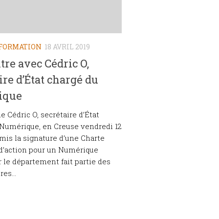
FORMATION
18 AVRIL 2019
re avec Cédric O,
ire d’État chargé du
ique
e Cédric O, secrétaire d’État
Numérique, en Creuse vendredi 12
ermis la signature d’une Charte
 d’action pour un Numérique
r le département fait partie des
res...