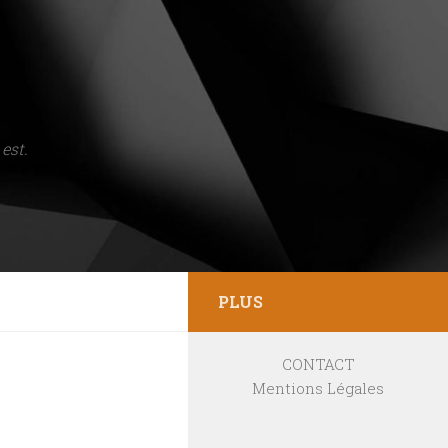
est.
PLUS
CONTACT
Mentions Légales