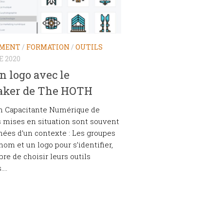
EMENT
/
FORMATION
/
OUTILS
E 2020
n logo avec le
ker de The HOTH
on Capacitante Numérique de
s mises en situation sont souvent
ées d’un contexte : Les groupes
nom et un logo pour s’identifier,
bre de choisir leurs outils
...