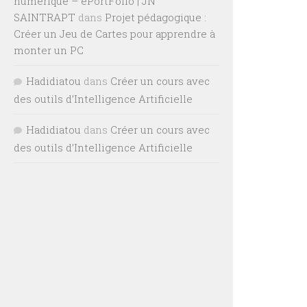
numérique – ePortFolio | JN
SAINTRAPT
dans
Projet pédagogique :
Créer un Jeu de Cartes pour apprendre à
monter un PC
Hadidiatou
dans
Créer un cours avec
des outils d’Intelligence Artificielle
Hadidiatou
dans
Créer un cours avec
des outils d’Intelligence Artificielle