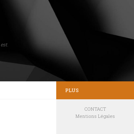
est.
PLUS
CONTACT
Mentions Légales