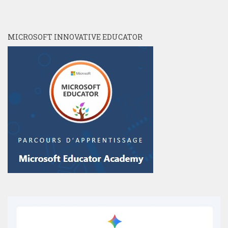
MICROSOFT INNOVATIVE EDUCATOR